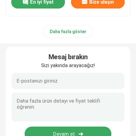
En iyi fiyat
Bize ulaşın
Daha fazla göster
Mesaj bırakın
Sizi yakında arayacağız!