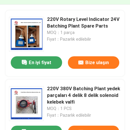
220V Rotary Level Indicator 24V
Batching Plant Spare Parts
MOQ：1 parça
Fiyat：Pazarlık edilebilir
En iyi fiyat
Bize ulaşın
220V 380V Batching Plant yedek
parçaları 4 delik 8 delik solenoid
kelebek valfi
MOQ：1 PCS
Fiyat：Pazarlık edilebilir