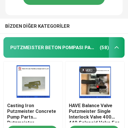
BİZDEN DİĞER KATEGORİLER
PUTZMEISTER BETON POMPASI PARÇALARI
(58)
Casting Iron
HAVE Balance Valve
Putzmeister Concrete
Putzmeister Single
Pump Parts
Interlock Valve 400
Putzmeister
440 Solenoid Valve For