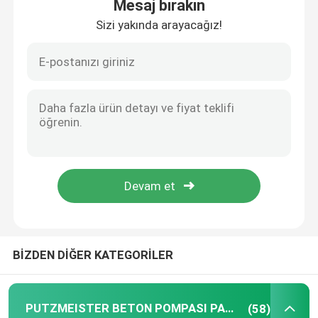
Mesaj bırakın
Sizi yakında arayacağız!
Ana sayfa
BİZDEN DİĞER KATEGORİLER
Ürünler
PUTZMEISTER BETON POMPASI PARÇALARI
(58)
VİDEOLAR