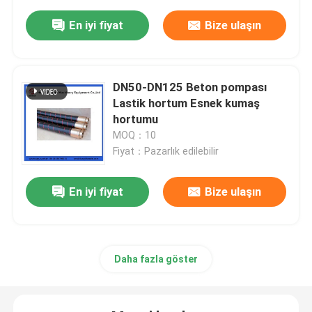
En iyi fiyat
Bize ulaşın
DN50-DN125 Beton pompası
Lastik hortum Esnek kumaş
hortumu
MOQ：10
Fiyat：Pazarlık edilebilir
En iyi fiyat
Bize ulaşın
Daha fazla göster