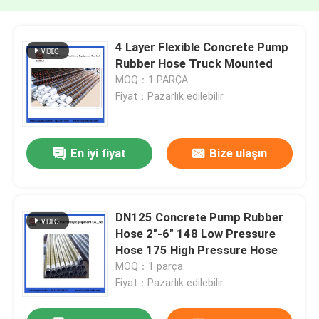
4 Layer Flexible Concrete Pump
Rubber Hose Truck Mounted
MOQ：1 PARÇA
Fiyat：Pazarlık edilebilir
En iyi fiyat
Bize ulaşın
DN125 Concrete Pump Rubber
Hose 2"-6" 148 Low Pressure
Hose 175 High Pressure Hose
MOQ：1 parça
Fiyat：Pazarlık edilebilir