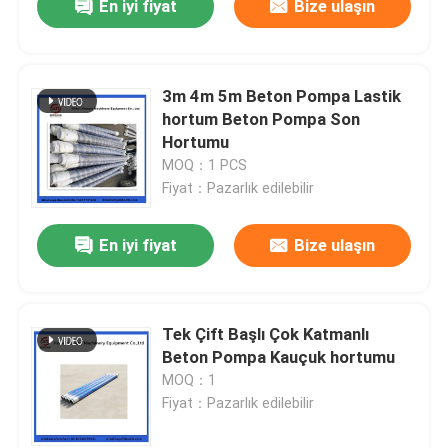
En iyi fiyat
Bize ulaşın
3m 4m 5m Beton Pompa Lastik
hortum Beton Pompa Son
Hortumu
MOQ：1 PCS
Fiyat：Pazarlık edilebilir
En iyi fiyat
Bize ulaşın
Tek Çift Başlı Çok Katmanlı
Beton Pompa Kauçuk hortumu
MOQ：1
Fiyat：Pazarlık edilebilir