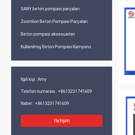
SANY beton pompası parçaları
Zoomlion Beton Pompası Parçaları
Beton pompası aksesuarları
Kullanılmış Beton Pompası Kamyonu
İlgili kişi :
Amy
Telefon numarası :
+8613231741609
Naber :
+8613231741609
İletişim