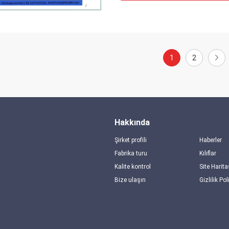
1
2
Hakkında
Şirket profili
Haberler
Fabrika turu
Kılıflar
Kalite kontrol
Site Harita
Bize ulaşın
Gizlilik Pol