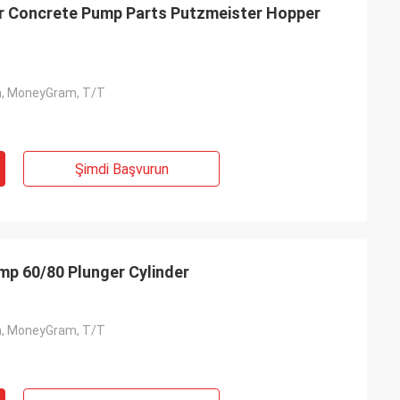
 Concrete Pump Parts Putzmeister Hopper
n, MoneyGram, T/T
Şimdi Başvurun
p 60/80 Plunger Cylinder
n, MoneyGram, T/T