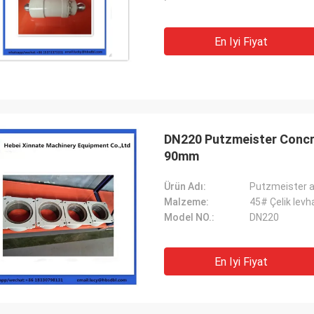
En Iyi Fiyat
DN220 Putzmeister Concr
90mm
Ürün Adı:
Putzmeister a
Malzeme:
45# Çelik levh
Model NO.:
DN220
En Iyi Fiyat