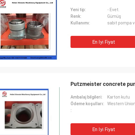
Yeni tip:
- Evet.
Renk:
Gümüş
Kullanımı:
sabit pompa v
En Iyi Fiyat
Putzmeister concrete pu
Ambalaj bilgileri:
Karton kutu
Ödeme koşulları:
Western Unio
:
En Iyi Fiyat