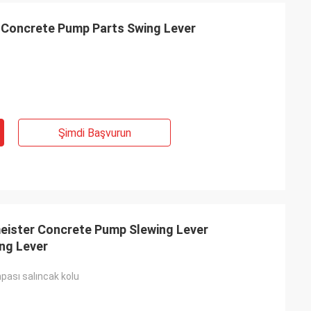
Concrete Pump Parts Swing Lever
Şimdi Başvurun
ister Concrete Pump Slewing Lever
ng Lever
ası salıncak kolu