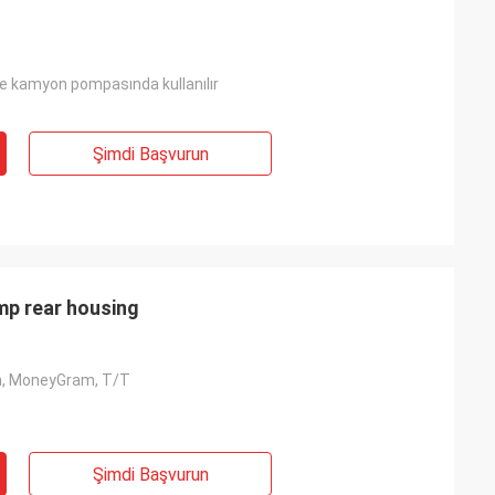
e kamyon pompasında kullanılır
Şimdi Başvurun
mp rear housing
n, MoneyGram, T/T
Şimdi Başvurun