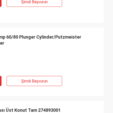
Şimdi Başvurun
mp 60/80 Plunger Cylinder/Putzmeister
er
Şimdi Başvurun
sı Üst Konut Tam 274893001