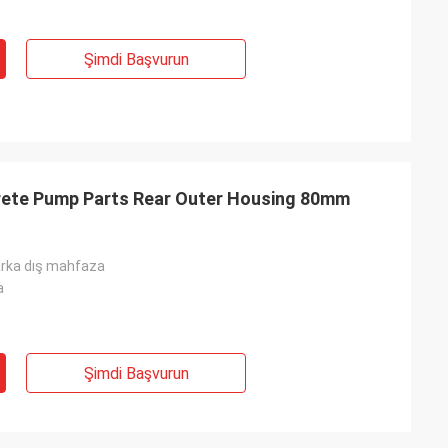
Şimdi Başvurun
ete Pump Parts Rear Outer Housing 80mm
rka dış mahfaza
a
Şimdi Başvurun