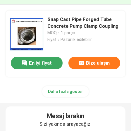
Snap Cast Pipe Forged Tube
Concrete Pump Clamp Coupling
MOQ：1 parça
Fiyat：Pazarlık edilebilir
En iyi fiyat
Bize ulaşın
Daha fazla göster
Mesaj bırakın
Sizi yakında arayacağız!