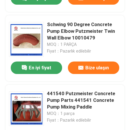
Schwing 90 Degree Concrete
Pump Elbow Putzmeister Twin
Wall Elbow 10010479
MOQ：1 PARÇA
Fiyat：Pazarlık edilebilir
En iyi fiyat
Bize ulaşın
Ana sayfa
441540 Putzmeister Concrete
Pump Parts 441541 Concrete
Pump Mixing Paddle
Ürünler
MOQ：1 parça
Fiyat：Pazarlık edilebilir
VİDEOLAR