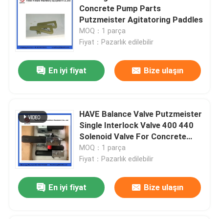
Concrete Pump Parts
Putzmeister Agitatoring Paddles
MOQ：1 parça
Fiyat：Pazarlık edilebilir
En iyi fiyat
Bize ulaşın
HAVE Balance Valve Putzmeister
Single Interlock Valve 400 440
Solenoid Valve For Concrete
Pump
MOQ：1 parça
Fiyat：Pazarlık edilebilir
En iyi fiyat
Bize ulaşın