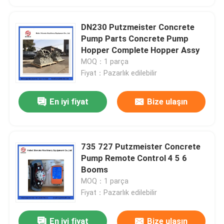
DN230 Putzmeister Concrete
Pump Parts Concrete Pump
Hopper Complete Hopper Assy
MOQ：1 parça
Fiyat：Pazarlık edilebilir
En iyi fiyat
Bize ulaşın
735 727 Putzmeister Concrete
Pump Remote Control 4 5 6
Booms
MOQ：1 parça
Fiyat：Pazarlık edilebilir
En iyi fiyat
Bize ulaşın