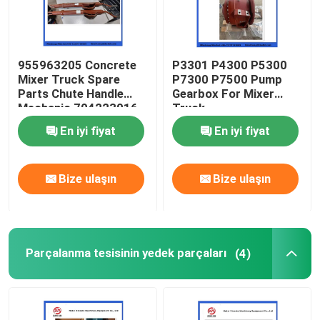
955963205 Concrete
P3301 P4300 P5300
Mixer Truck Spare
P7300 P7500 Pump
Parts Chute Handle
Gearbox For Mixer
Mechanic 704223016
Truck
En iyi fiyat
En iyi fiyat
Bize ulaşın
Bize ulaşın
Parçalanma tesisinin yedek parçaları
(4)