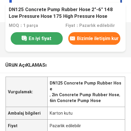
DN125 Concrete Pump Rubber Hose 2"-6" 148
Low Pressure Hose 175 High Pressure Hose
MOQ：1 parça
Fiyat：Pazarlık edilebilir
En iyi fiyat
Bizimle iletişim kur
ÜRüN AçıKLAMASı
DN125 Concrete Pump Rubber Hos
e
Vurgulamak:
,
2in Concrete Pump Rubber Hose
,
6in Concrete Pump Hose
Ambalaj bilgileri
Karton kutu
Fiyat
Pazarlık edilebilir