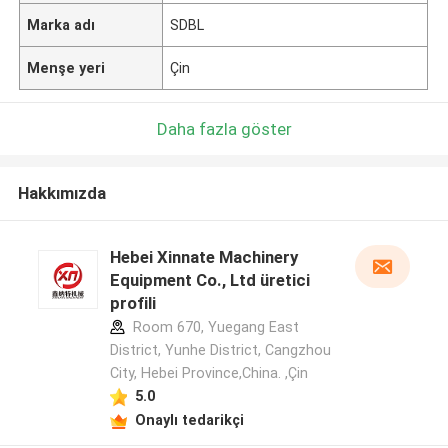
Marka adı
SDBL
Menşe yeri
Çin
Daha fazla göster
Hakkımızda
Hebei Xinnate Machinery
Equipment Co., Ltd üretici
profili
Room 670, Yuegang East
District, Yunhe District, Cangzhou
City, Hebei Province,China. ,Çin
5.0
Onaylı tedarikçi