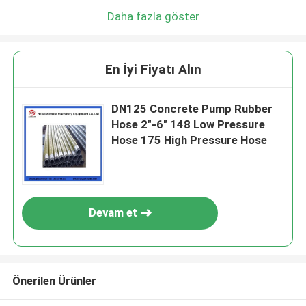
Daha fazla göster
En İyi Fiyatı Alın
DN125 Concrete Pump Rubber
Hose 2"-6" 148 Low Pressure
Hose 175 High Pressure Hose
Devam et
Önerilen Ürünler