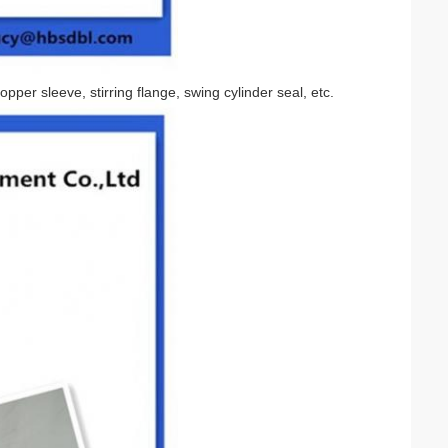
per sleeve, stirring flange, swing cylinder seal, etc.