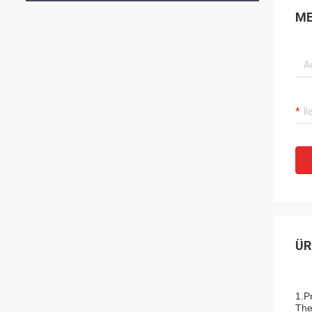
ME
ÜR
1.P
The