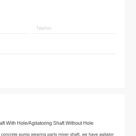
aft With Hole/Agitatoring Shaft Without Hole
 concrete pump wearing parts mixer shaft, we have agitator