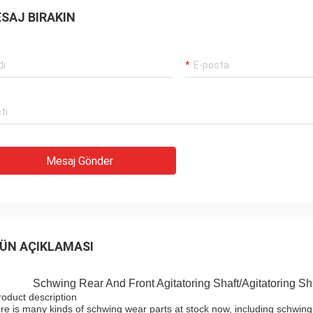
SAJ BIRAKIN
Mesaj Gönder
ÜN AÇIKLAMASI
Schwing Rear And Front Agitatoring Shaft/Agitatoring Sh
roduct description
re is many kinds of schwing wear parts at stock now, including schwing