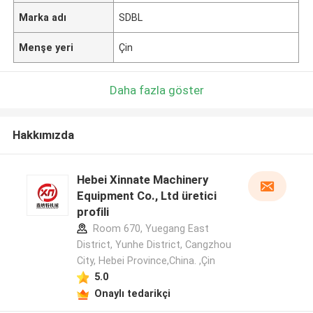
Marka adı
SDBL
Menşe yeri
Çin
Daha fazla göster
Hakkımızda
Hebei Xinnate Machinery
Equipment Co., Ltd üretici
profili
Room 670, Yuegang East
District, Yunhe District, Cangzhou
City, Hebei Province,China. ,Çin
5.0
Onaylı tedarikçi