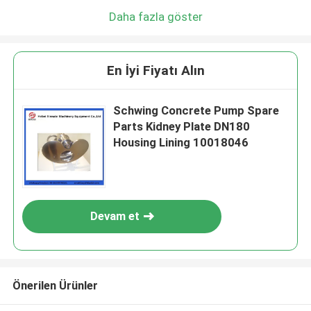
Daha fazla göster
En İyi Fiyatı Alın
Schwing Concrete Pump Spare
Parts Kidney Plate DN180
Housing Lining 10018046
Devam et
Önerilen Ürünler