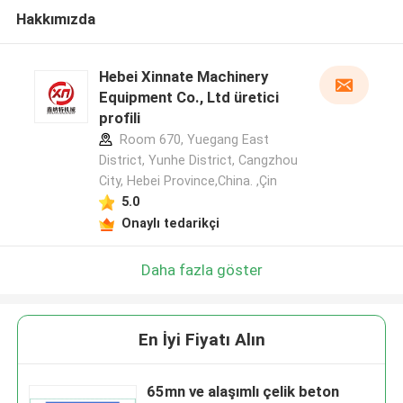
Hakkımızda
Hebei Xinnate Machinery
Equipment Co., Ltd üretici
profili
Room 670, Yuegang East
District, Yunhe District, Cangzhou
City, Hebei Province,China. ,Çin
5.0
Onaylı tedarikçi
Daha fazla göster
En İyi Fiyatı Alın
65mn ve alaşımlı çelik beton