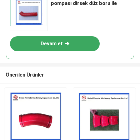
pompası dirsek düz boru ile
Devam et
Önerilen Ürünler