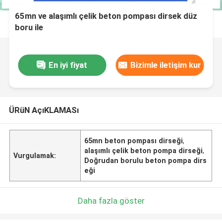
65mn ve alaşımlı çelik beton pompası dirsek düz
boru ile
En iyi fiyat
Bizimle iletişim kur
ÜRüN AçıKLAMASı
65mn beton pompası dirseği
,
alaşımlı çelik beton pompa dirseği
,
Vurgulamak:
Doğrudan borulu beton pompa dirs
eği
Daha fazla göster