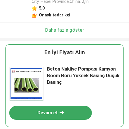
City, Hebei Province,China. ,Çin
5.0
Onaylı tedarikçi
Daha fazla göster
En İyi Fiyatı Alın
Beton Nakliye Pompası Kamyon
Boom Boru Yüksek Basınç Düşük
Basınç
Devam et