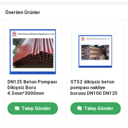
Önerilen Ürünler
DN125 Beton Pompası
ST52 dikişsiz beton
Dikişsiz Boru
pompası nakliye
Ana sayfa
4.5mm*3000mm
borusu DN100 DN125
Talep Gönder
Talep Gönder
Ürünler
VİDEOLAR