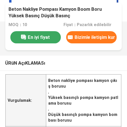
Beton Nakliye Pompası Kamyon Boom Boru
Yüksek Basınç Düşük Basınç
MOQ：10
Fiyat：Pazarlık edilebilir
En iyi fiyat
Bizimle iletişim kur
ÜRüN AçıKLAMASı
Beton nakliye pompası kamyon çıkı
ş borusu
,
Yüksek basınçlı pompa kamyon patl
Vurgulamak:
ama borusu
,
Düşük basınçlı pompa kamyon bom
bası borusu