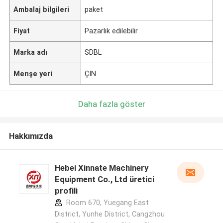
Ambalaj bilgileri
paket
Fiyat
Pazarlık edilebilir
Marka adı
SDBL
Menşe yeri
ÇIN
Daha fazla göster
Hakkımızda
Hebei Xinnate Machinery
Equipment Co., Ltd üretici
profili
Room 670, Yuegang East
District, Yunhe District, Cangzhou