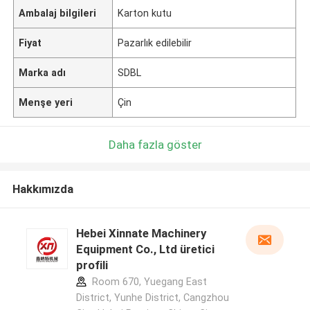
Ambalaj bilgileri
Karton kutu
Fiyat
Pazarlık edilebilir
Marka adı
SDBL
Menşe yeri
Çin
Daha fazla göster
Hakkımızda
Hebei Xinnate Machinery
Equipment Co., Ltd üretici
profili
Room 670, Yuegang East
District, Yunhe District, Cangzhou