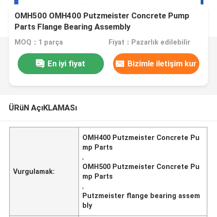
OMH500 OMH400 Putzmeister Concrete Pump
Parts Flange Bearing Assembly
MOQ：1 parça
Fiyat：Pazarlık edilebilir
En iyi fiyat
Bizimle iletişim kur
ÜRüN AçıKLAMASı
OMH400 Putzmeister Concrete Pu
mp Parts
,
OMH500 Putzmeister Concrete Pu
Vurgulamak:
mp Parts
,
Putzmeister flange bearing assem
bly