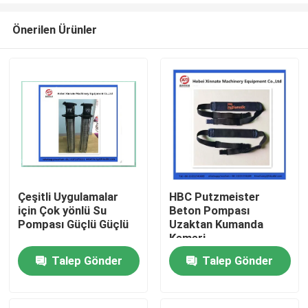
Önerilen Ürünler
Çeşitli Uygulamalar
HBC Putzmeister
için Çok yönlü Su
Beton Pompası
Ana sayfa
Pompası Güçlü Güçlü
Uzaktan Kumanda
Kemeri
Talep Gönder
Talep Gönder
Ürünler
VİDEOLAR