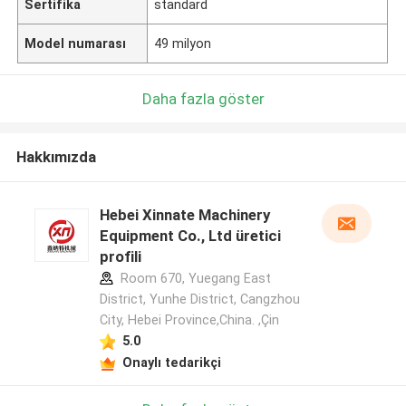
Sertifika
standard
Model numarası
49 milyon
Daha fazla göster
Hakkımızda
Hebei Xinnate Machinery
Equipment Co., Ltd üretici
profili
Room 670, Yuegang East
District, Yunhe District, Cangzhou
City, Hebei Province,China. ,Çin
5.0
Onaylı tedarikçi