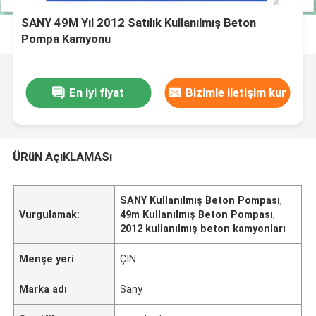
SANY 49M Yıl 2012 Satılık Kullanılmış Beton
Pompa Kamyonu
En iyi fiyat
Bizimle iletişim kur
ÜRüN AçıKLAMASı
SANY Kullanılmış Beton Pompası
,
Vurgulamak:
49m Kullanılmış Beton Pompası
,
2012 kullanılmış beton kamyonları
Menşe yeri
ÇIN
Marka adı
Sany