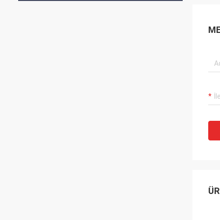
ME
ÜR