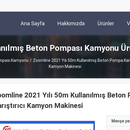
Ana Sayfa
Hakkımızda
Ürünler
V
anılmış Beton Pompası Kamyonu Ür
ompası Kamyonu
/
Zoomline 2021 Yılı 50m Kullanılmış Beton Pompa Kamy
Kamyon Makinesi
omline 2021 Yılı 50m Kullanılmış Beton
rıştırıcı Kamyon Makinesi
Menşe yer