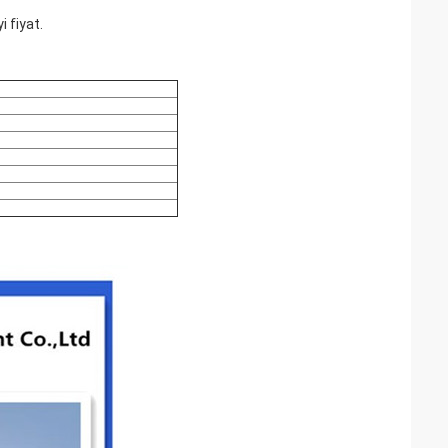
i fiyat.