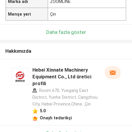
Marka adı
ZOOMLINE
Menşe yeri
Çin
Daha fazla göster
Hakkımızda
Hebei Xinnate Machinery
Equipment Co., Ltd üretici
profili
Room 670, Yuegang East
District, Yunhe District, Cangzhou
City, Hebei Province,China. ,Çin
5.0
Onaylı tedarikçi