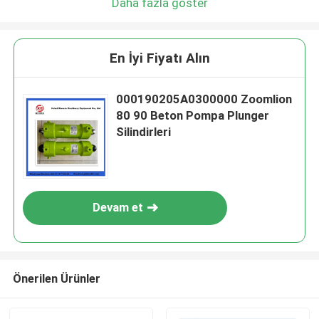
Daha fazla göster
En İyi Fiyatı Alın
000190205A0300000 Zoomlion
80 90 Beton Pompa Plunger
Silindirleri
Devam et
Önerilen Ürünler