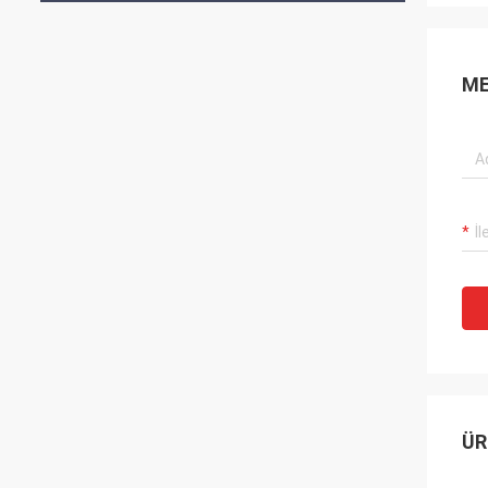
ME
ÜR