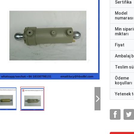
Sertifika
Model
numarası
Min sipari
miktarı
Fiyat
Ambalaj bi
Teslim sü
Ödeme
koşulları
Yetenek t