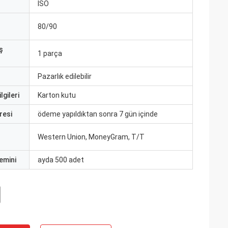
ISO
80/90
ş
1 parça
Pazarlık edilebilir
lgileri
Karton kutu
resi
ödeme yapıldıktan sonra 7 gün içinde
Western Union, MoneyGram, T/T
emini
ayda 500 adet