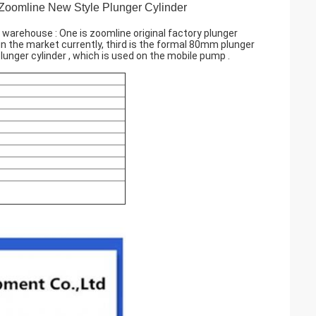
Zoomline New Style Plunger Cylinder
 warehouse : One is zoomline original factory plunger
 in the market currently, third is the formal 80mm plunger
lunger cylinder , which is used on the mobile pump .