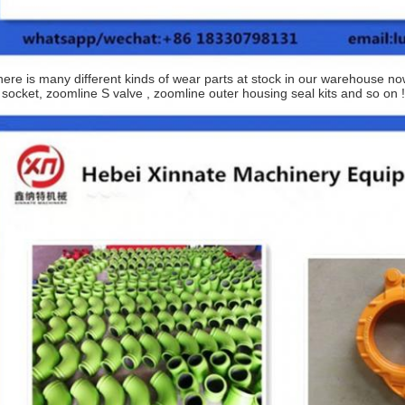
ere is many different kinds of wear parts at stock in our warehouse no
l socket, zoomline S valve , zoomline outer housing seal kits and so on !